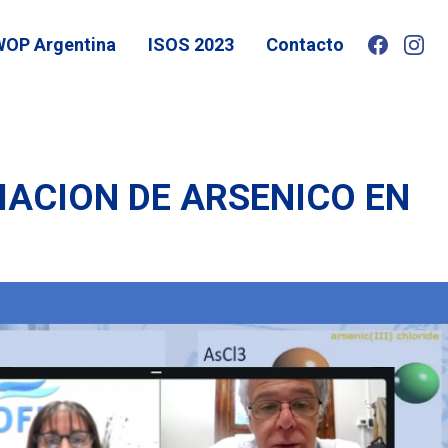
WOP Argentina
ISOS 2023
Contacto
IACION DE ARSENICO EN