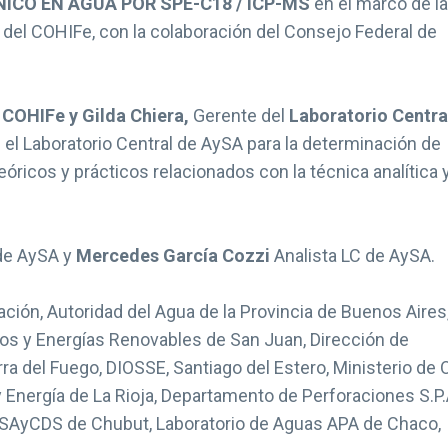
ICO EN AGUA POR SPE-C18 / ICP-MS
en el marco de la
 del COHIFe, con la colaboración del Consejo Federal de
COHIFe y Gilda Chiera,
Gerente del
Laboratorio Centra
en el Laboratorio Central de AySA para la determinación de
óricos y prácticos relacionados con la técnica analítica 
de AySA y
Mercedes García Cozzi
Analista LC de AySA.
ción, Autoridad del Agua de la Provincia de Buenos Aires
cos y Energías Renovables de San Juan, Dirección de
a del Fuego, DIOSSE, Santiago del Estero, Ministerio de 
 Energía de La Rioja, Departamento de Perforaciones S.P.
a, SAyCDS de Chubut, Laboratorio de Aguas APA de Chaco,