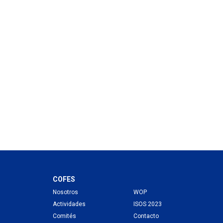
COFES
Nosotros
WOP
Actividades
ISOS 2023
Comités
Contacto