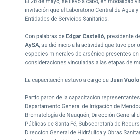
El 28 de mayo, se llevó a cabo, en modalidad vi
invitación que el Laboratorio Central de Agua
Entidades de Servicios Sanitarios.
Con palabras de
Edgar Castelló,
presidente d
AySA
, se dió inicio a la actividad que tuvo po
especies minerales de arsénico presentes en fu
consideraciones vinculadas a las etapas de m
La capacitación estuvo a cargo de
Juan Vuolo
Participaron de la capacitación representantes
Departamento General de Irrigación de Mendoza
Bromatología de Neuquén, Dirección General de
Públicas de Santa Fé, Subsecretaría de Recurso
Dirección General de Hidráulica y Obras Sanit